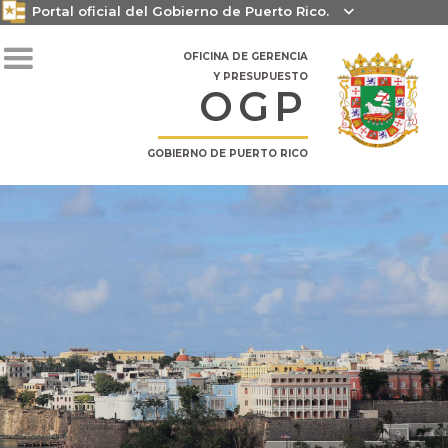
Portal oficial del Gobierno de Puerto Rico.

OFICINA DE GERENCIA
Y PRESUPUESTO
OGP
GOBIERNO DE PUERTO RICO