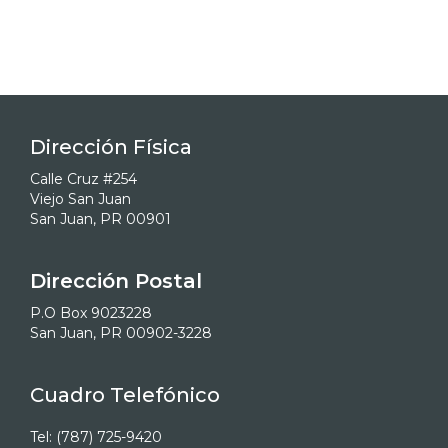
Dirección Física
Calle Cruz #254
Viejo San Juan
San Juan, PR 00901
Dirección Postal
P.O Box 9023228
San Juan, PR 00902-3228
Cuadro Telefónico
Tel: (787) 725-9420