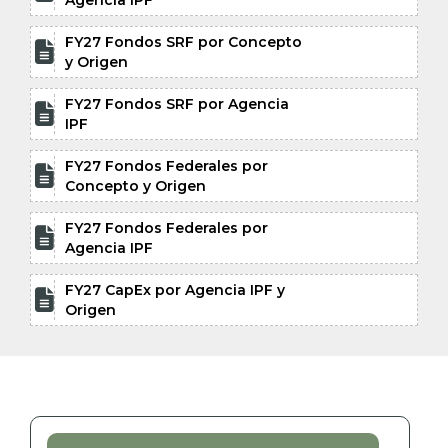
Agencia IPF
FY27 Fondos SRF por Concepto

y Origen
FY27 Fondos SRF por Agencia

IPF
FY27 Fondos Federales por

Concepto y Origen
FY27 Fondos Federales por

Agencia IPF
FY27 CapEx por Agencia IPF y

Origen