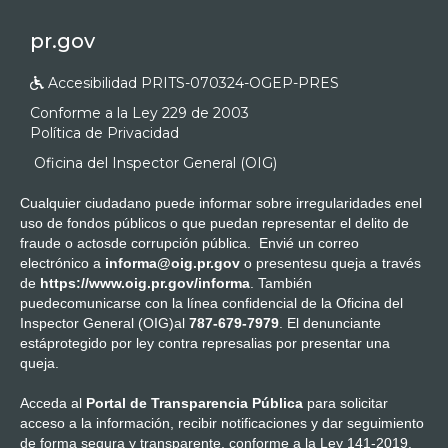
pr.gov
Accesibilidad PRITS-070324-OGEP-PRES

Conforme a la Ley 229 de 2003
Política de Privacidad
Oficina del Inspector General (OIG)
Cualquier ciudadano puede informar sobre irregularidades enel
uso de fondos públicos o que puedan representar el delito de
fraude o actosde corrupción pública. Envié un correo
electrónico a
informa@oig.pr.gov
o presentesu queja a través
de
https://www.oig.pr.gov/informa
. También
puedecomunicarse con la línea confidencial de la Oficina del
Inspector General (OIG)al
787-679-7979
. El denunciante
estáprotegido por ley contra represalias por presentar una
queja.
Acceda al
Portal de Transparencia Pública
para solicitar
acceso a la información, recibir notificaciones y dar seguimiento
de forma segura y transparente, conforme a la Ley 141-2019.