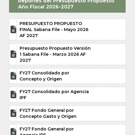
Reportes del Presupuesto Propuesto
Año Fiscal 2026-2027
PRESUPUESTO PROPUESTO

FINAL Sabana File - Mayo 2026
AF 2027
Presupuesto Propuesto Versión

1 Sabana File - Marzo 2026 AF
2027
FY27 Consolidado por

Concepto y Origen
FY27 Consolidado por Agencia

IPF
FY27 Fondo General por

Concepto Gasto y Origen
FY27 Fondo General por
